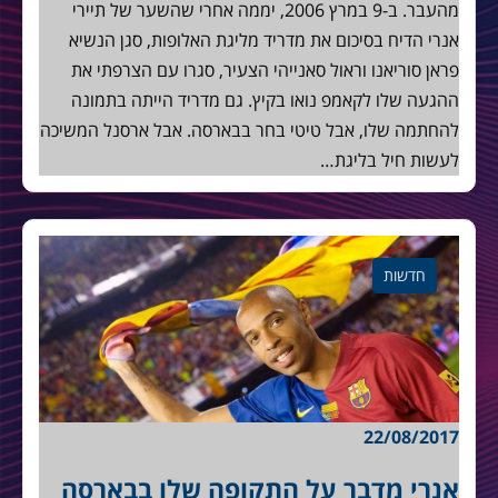
מהעבר. ב-9 במרץ 2006, יממה אחרי שהשער של תיירי
אנרי הדיח בסיכום את מדריד מליגת האלופות, סגן הנשיא
פראן סוריאנו וראול סאנייהי הצעיר, סגרו עם הצרפתי את
ההגעה שלו לקאמפ נואו בקיץ. גם מדריד הייתה בתמונה
להחתמה שלו, אבל טיטי בחר בבארסה. אבל ארסנל המשיכה
לעשות חיל בליגת…
חדשות
22/08/2017
אנרי מדבר על התקופה שלו בבארסה