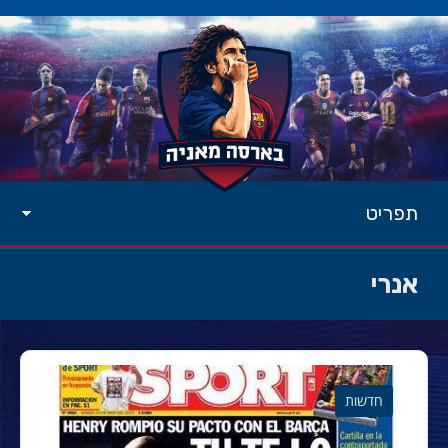
תפריט
אנרי
חדשות