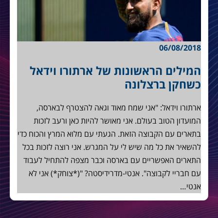
06/08/2018
המילים הראשונות של ארתורו וידאל
כשחקן ברצלונה
ארתורו וידאל: "אני שמח מאוד וגאה להצטרף לבארסה,
המועדון הטוב בעולם. אני מאושר להיות כאן ורעב לזכות
בתארים עם הקבוצה הזאת. הגעתי עם מלוא המרץ והכוח כדי
להשאיר את כל מה שיש לי על המגרש. אני רוצה לזכות בכל
התארים האפשריים עם בארסה וכבר מצפה להתחיל לעבוד
עם חבריי לקבוצה". אנטי-מדרידיסטה? "(*צוחק*) אני לא
אנטי…