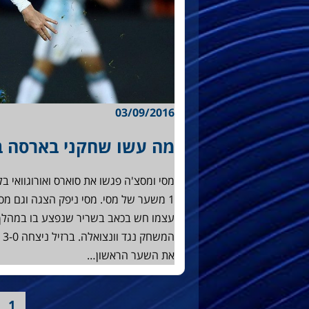
03/09/2016
מה עשו שחקני בארסה ב
1 משער של מסי. מסי ניפק הצגה וגם מס
עצמו חש בכאב בשריר שנפצע בו במהלך ה
המ
את השער הראשון…
1