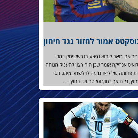
יר דואב וכואב שהוא נפצע בו כששיחק במדי
ואיס אנריקה אומר שכן היה רצון להעניק מנוחה
ית פחותה של ליאו גרמה לו לשחק איתו. מסי
וץ, גלדבאך בחוץ וסלטה ויגו בחוץ –…