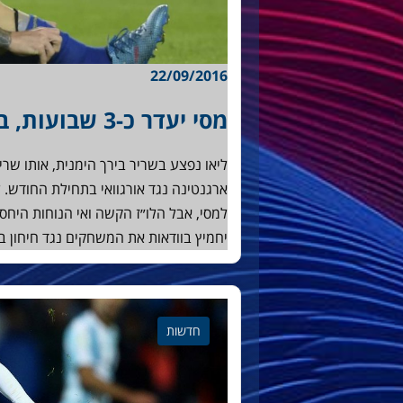
22/09/2016
מסי יעדר כ-3 שבועות, בוסקטס אמור לחזור נגד חיחון
ליאו נפצע בשריר בירך הימנית, אותו שר
ארגנטינה נגד אורגוואי בתחילת החודש. ל
למסי, אבל הלו״ז הקשה ואי הנוחות היחס
יחמיץ בוודאות את המשחקים נגד חיחון בח
חדשות