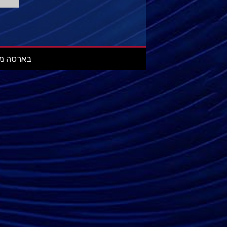
בארסה מאניה: מ