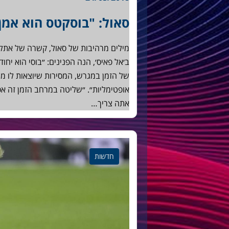
סאול: "בוסקטס הוא אמן
מילים מרהיבות של סאול, קשרה של אתלטי
ב׳אל פאיס׳, הנה הפנינים: ״בוסי הוא יח
של הזמן במגרש, המסירות שיוצאות לו מה
אופטימליות״. ״שליטה במרחב הזמן זה 
אתה צריך…
חדשות