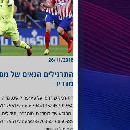
26/11/2018
התרגילים הנאים של מסי
מדריד
הת-רגיל של מסי על פיליפה לואיס, מדהים
המופע של בוסקטס, סומבררו, תיקולים, 
מסי מול גריזמן: