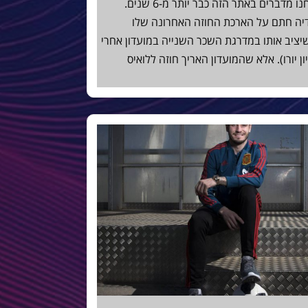
על הבעייה בהיררכיית בשכר במועדון אנחנו מדברים באתר הזה כבר יותר מ-6 שנים.
דיה חתם על הארכת החוזה האחרונה שלו
רוג שכר שיציב אותו במדרגת השכר השנייה במועדון אחרי
 עם אינייסטה (באיזור ה 14 מיליון יורו). אלא שהמועדון האריך חוזה ללואיס