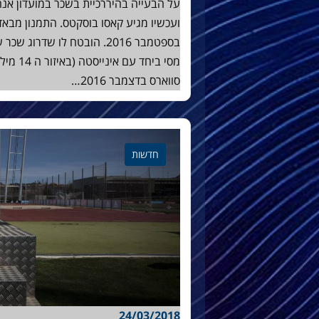
ועכשיו מגיע קאסו בוסקטס. התמנון מבא
בספטמבר 2016. הובטח לו שד
מסי ביחד
סווארס בדצמבר 2016…
חדשות
24/03/2018