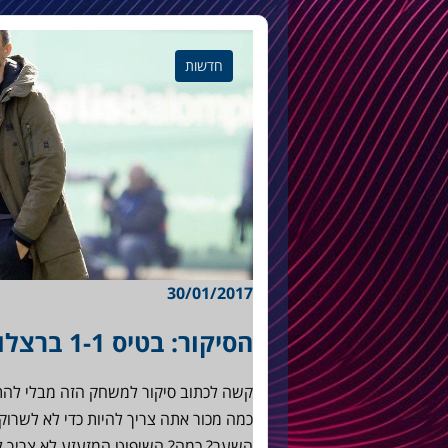
חדשות
30/01/2017
הסיקור: בטיס 1-1 ברצלונה
קשה לכתוב סיקור למשחק הזה מבלי להת
השער? כמה? השיפוט המזעזע לא צריך 