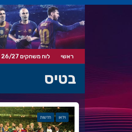
ראשי
לוח משחקים 26/27
בטיס
וידאו
חדשות