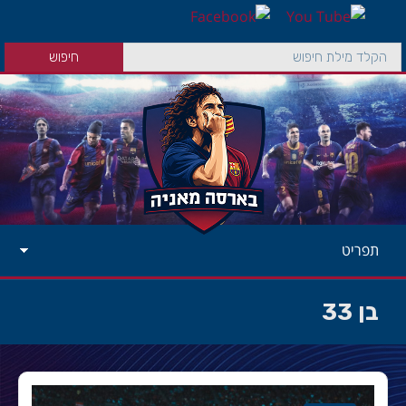
תפריט
בן 33