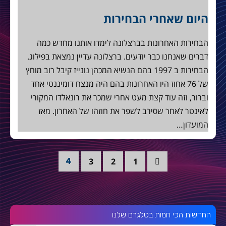
היום שאחרי הבחירות
הבחירות האחרונות בברצלונה לימדו אותנו מחדש כמה
דברים שאנחנו כבר יודעים. ברצלונה עדיין נמצאת בפילוג.
הבחירות ב 1997 בהם הנשיא המכהן נונייז קיבל רוב מוחץ
של 76 אחוז היו האחרונות בהם היה מנצח דומיננטי אחד
וברור, וזה עוד קצת מעט אחרי שמכר את רונאלדו המקורי
לאינטר לאחר שסירב לשפר את חוזהו של האחרון. מאז
המועדון…
3
2
1
4
החדשות הכי חמות בטלגרם שלנו