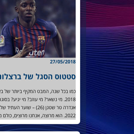
27/05/2018
סטטוס הסגל של ברצלונה ל
כמו בכל שנה, המבט המקיף ביותר של בא
2018. מי נשאר? מי עוזב? מי יגיע? ב
אנדרה טר שטגן (26) – שו
2022. הוא מרוצה, אנחנו מרוצים, כולם מרוצים. יאספר סילסן (29) –…