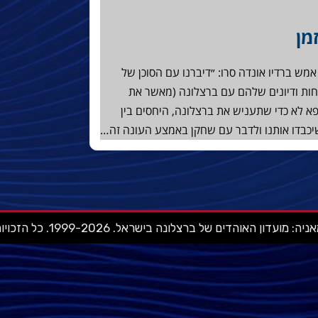
מן
מש ברדיו אונדה סרו: ״דיברנו עם הסוכן של
יחות ודיונים שלהם עם ברצלונה (מאשר את
פא לא כדי שתעניש את ברצלונה, היחסים בין
 שיכבדו אותנו ולדבר עם שחקן באמצע העונה זה…
ועדון האוהדים של ברצלונה בישראל. 1999-2026. כל הזכויות שמורות