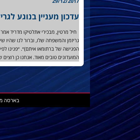
29/12/2017
עדכון מעניין בנוגע לגריז
חיל מרטין, מבכירי אתלטיקו מדריד אמר א
גריזמן והמשפחה שלו, וברור לנו שהיו ש
הפגישה של ברתומאו איתם)״. ״פנינו לפי
המועדונים טובים מאוד. אנחנו כן רוצים
בארסה מאניה: מ