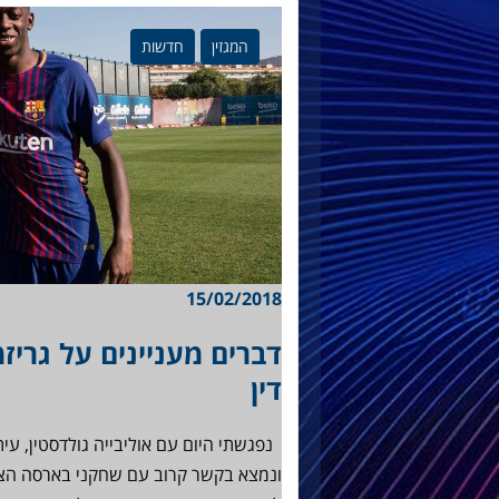
המגזין
חדשות
15/02/2018
דברים מעניינים על גריז
דין
נפגשתי היום עם אוליבייה גולדסטין, עי
ונמצא בקשר קרוב עם שחקני בארסה הצר