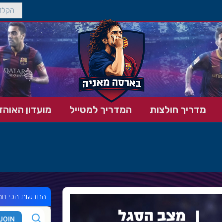
מדריך חולצות
המדריך למטייל
מועדון האוהד
החדשות הכי חמ