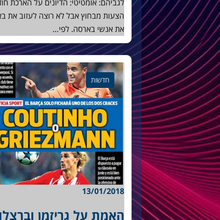
לגביהם: אומטיטי: הדיונים על הארכת חוז
הצעות מבחוץ אבל לא רוצה לעזוב את ב
את אנשי בארסה. לפי…
חדשות
13/01/2018
האמת על גריזמן וברצלו