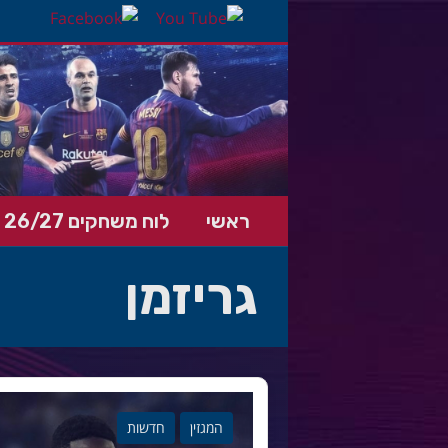
ראשי
לוח משחקים 26/27
גריזמן
המגזין
חדשות