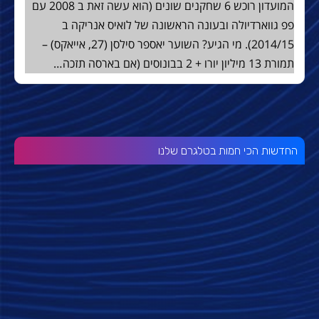
המועדון רוכש 6 שחקנים שונים (הוא עשה זאת ב 2008 עם
פפ גווארדיולה ובעונה הראשונה של לואיס אנריקה ב
2014/15). מי הגיע? השוער יאספר סילסן (27, אייאקס) –
תמורת 13 מיליון יורו + 2 בבונוסים (אם בארסה תזכה…
החדשות הכי חמות בטלגרם שלנו