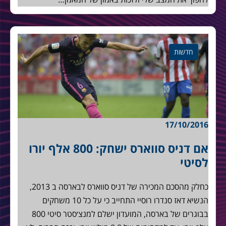
חדשות
17/10/2016
אם דניס סווארס ישחק: 800 אלף יורו
לסיטי
כחלק מהסכם המכירה של דניס סווארס לבארסה ב 2013,
הנשיא דאז סנדרו רוסיי התחייב כי על כל 10 משחקים
בבוגרים של בארסה, המועדון ישלם למנצ׳סטר סיטי 800