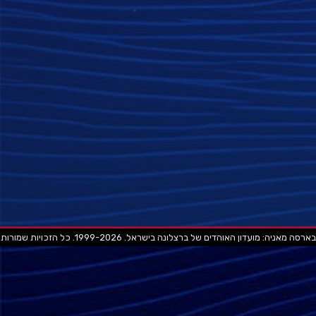
בארסה מאניה: מועדון האוהדים של ברצלונה בישראל. 1999-2026. כל הזכויות שמורות