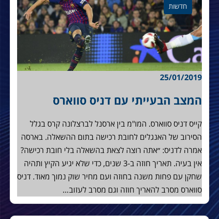
חדשות
25/01/2019
המצב הבעייתי עם דניס סווארס
קייס דניס סווארס. המו"מ בין ארסנל לברצלונה קרס בגלל
הסירוב של האנגלים לחובת רכישה בתום ההשאלה. בארסה
אמרה לדניס: ״אתה רוצה לצאת בהשאלה בלי חובת רכישה?
אין בעיה. תאריך חוזה ב-3 שנים, כדי שלא יגיע הקיץ ותהיה
שחקן עם פחות משנה בחוזה ועם מחיר שוק נמוך מאוד. דניס
סווארס מסרב להאריך חוזה וגם מסרב לעזוב…