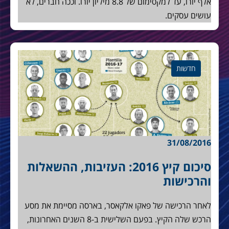
אלף יורו, עד למקסימום של 8.8 מיליון יורו. וככה חברים, לא
עושים עסקים.
חדשות
31/08/2016
סיכום קיץ 2016: העזיבות, ההשאלות
והרכישות
לאחר הרכישה של פאקו אלקאסר, בארסה מסיימת את מסע
הרכש שלה הקיץ. בפעם השלישית ב-8 השנים האחרונות,