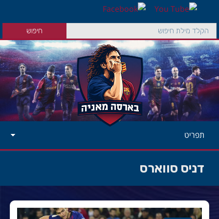
תפריט
דניס סווארס