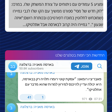
ומציע 5 עמודים עם ניתוחים על צורת המשחק שלו. במרכז:
"לוק חדש של מסי" ספורט ממשיך עם הקו שלו לגבי גמיירו
(שמוכחש לחלוטין במונדו דפורטיבו) ובכותרת רושם:"איזה
שגעון ". " גמיירו היה קרוב לבארסה אבל אתלטיקו…
החדשות הכי חמות בטלגרם שלנו