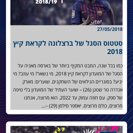
27/05/2018
סטטוס הסגל של ברצלונה לקראת קיץ
2018
כמו בכל שנה, המבט המקיף ביותר של בארסה מאניה על
הסגל של המועדון לקראת קיץ 2018. מי נשאר? מי עוזב? מי
יגיע? בסוגריים הגילאים של השחקנים. שוערים: מארק
אנדרה טר שטגן (26) – שוער העתיד של המועדון בלי טיפה
של ספק. עם חוזה עמוק עד 2022. הוא מרוצה, אנחנו
מרוצים, כולם מרוצים. יאספר סילסן (29) –…