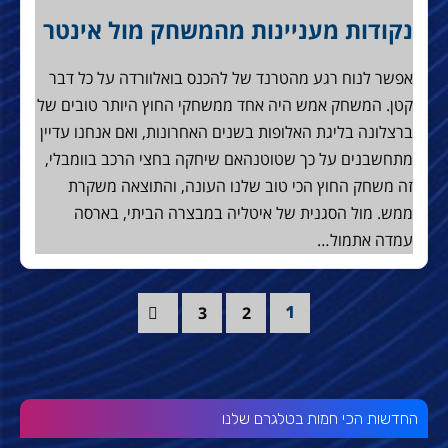
נקודות מעניינות מהמשחק מול אינטר
אפשר לנוח רגע מהטרנד של להכנס בואלוורדה על כל דבר
קטן. המשחק אמש היה אחד ממשחקי החוץ היותר טובים של
ברצלונה בליגת האלופות בשנים האחרונות, ואם אנחנו עדיין
מתחשבנים על כך שטוטנהאם שיחקה בחצי הרכב בוומבלי,
זה משחק החוץ הכי טוב שלנו העונה, והתוצאה משקרת
ממש. מול הסגנית של איטליה במבצרה הביתי, בארסה
עמדה אתמול…
3
2
1
החדשות הכי חמות בטלגרם שלנו