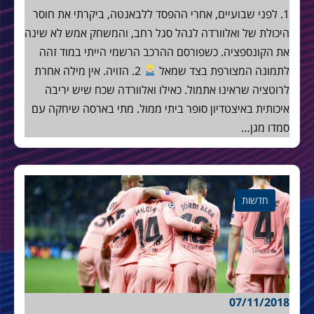
1. לפני שבועיים, אחרי ההפסד ללבאנטה, ביקרתי את חוסר
היכולת של ואלוורדה לנהל סגל רחב, והמשחק אמש לא שינה
את הקונספציה. כשפורסם ההרכב הרשמי הייתי במוד זהה
לתמונה המצורפת בצד שמאל
2. הזויה. אין מילה אחרת
לרוטציה שראינו אתמול. כאילו ואלוורדה שכח שיש יריבה
איכותית באיצטדיון סופר ביתי ממול. מתי בארסה שיחקה עם
סמדו מגן…
חדשות
07/11/2018