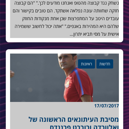
נשחק נגד קבוצה מהטופ ואנחנו מודעים לכך." "הם קבוצה
חזקה שחוותה עונה נפלאה אשתקד. הם טובים בקישור והם
עובדים היטב על המתפרצות שכן אחת מנקודות החוזק
שלהם היא המהירות באגפים." "אתה יכול לחשוב ששמירה
אישית על מסי תביא יתרון…
חדשות
ראיונות
17/07/2017
מסיבת העיתונאים הראשונה של
ואלוורדה ורוברט פרננדס