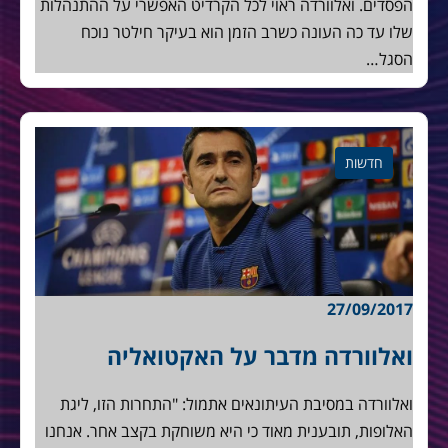
הפסדים. ואלוורדה ראוי לכל הקרדיט האפשרי על ההתנהלות
שלו עד כה העונה כשרב הזמן הוא בעיקר חילטר נוכח
הסגל…
חדשות
27/09/2017
ואלוורדה מדבר על האקטואליה
ואלוורדה במסיבת העיתונאים אתמול: "התחרות הזו, ליגת
האלופות, תובענית מאוד כי היא משוחקת בקצב אחר. אנחנו