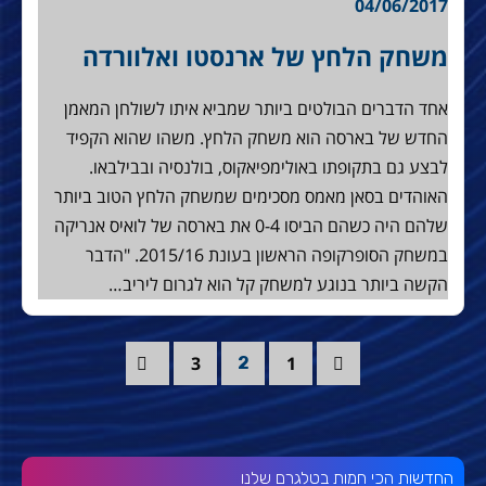
04/06/2017
משחק הלחץ של ארנסטו ואלוורדה
אחד הדברים הבולטים ביותר שמביא איתו לשולחן המאמן
החדש של בארסה הוא משחק הלחץ. משהו שהוא הקפיד
לבצע גם בתקופתו באולימפיאקוס, בולנסיה ובבילבאו.
האוהדים בסאן מאמס מסכימים שמשחק הלחץ הטוב ביותר
שלהם היה כשהם הביסו 0-4 את בארסה של לואיס אנריקה
במשחק הסופרקופה הראשון בעונת 2015/16. "הדבר
הקשה ביותר בנוגע למשחק קל הוא לגרום ליריב…
3
1
2
החדשות הכי חמות בטלגרם שלנו