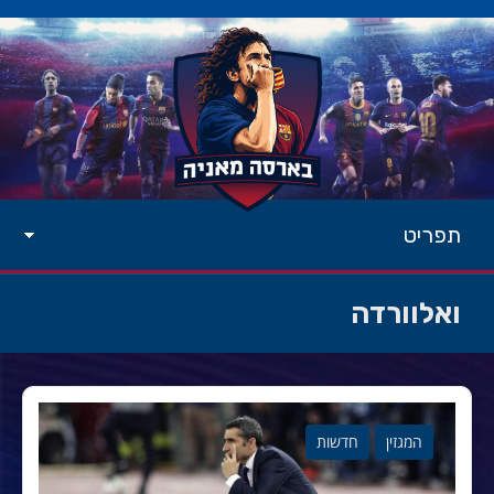
תפריט
ואלוורדה
המגזין
חדשות