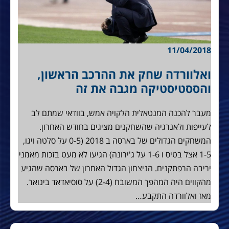
11/04/2018
ואלוורדה שחק את ההרכב הראשון,
והססטיסטיקה מגבה את זה
מעבר להכנה המנטאלית הלקויה אמש, בוודאי שמתם לב
לעייפות ולאנרגיה שהשחקנים מציגים בחודש האחרון.
המשחקים הגדולים של בארסה ב 2018 (0-5 על סלטה ויגו,
1-5 אצל בטיס ו 1-6 על ג'ירונה) הגיעו לא מעט בזכות מאמני
יריבה הרפתקנים. הניצחון הגדול האחרון של בארסה שהגיע
מהקווים היה המהפך המשובח (2-4) על סוסיאדאד בינואר.
מאז ואלוורדה התקבע…