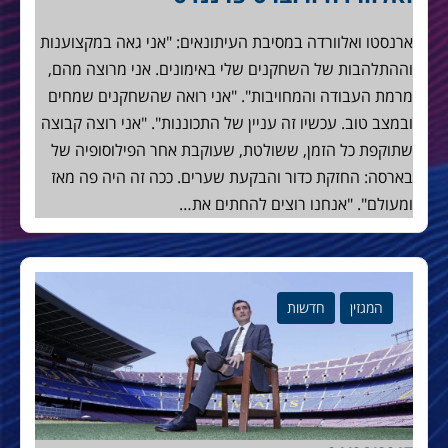
ארנסטו ואלוורדה במסיבת העיתונאים: "אני גאה במקצוענות
וההתלהבות של השחקנים שלי באימונים. אני מרוצה מהם,
מרמת העבודה והמחויבות". "אני רואה שהשחקנים שמחים
ובמצב טוב. עכשיו זה עניין של התכוננות". "אני רוצה קבוצה
שתוקפת כל הזמן, ששולטת, שעוקבת אחר הפילוסופיה של
בארסה: החזקת כדור והבקעת שערים. ככה זה היה פה מאז
ומעולם". "אנחנו רוצים להחתים את…
המגזין
חדשות