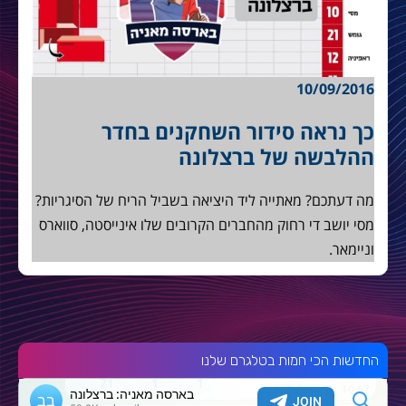
10/09/2016
כך נראה סידור השחקנים בחדר
ההלבשה של ברצלונה
מה דעתכם? מאתייה ליד היציאה בשביל הריח של הסיגריות?
מסי יושב די רחוק מהחברים הקרובים שלו אינייסטה, סווארס
וניימאר.
החדשות הכי חמות בטלגרם שלנו