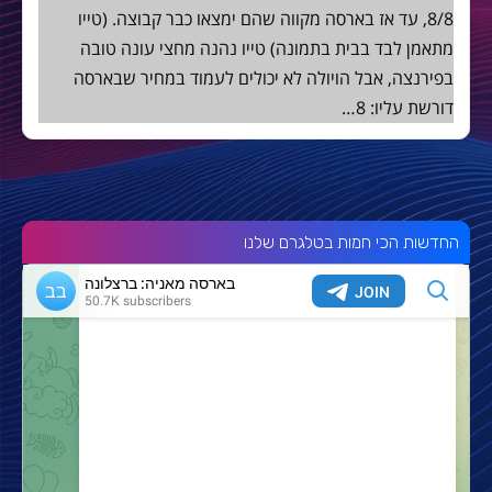
8/8, עד אז בארסה מקווה שהם ימצאו כבר קבוצה. (טייו
מתאמן לבד בבית בתמונה) טייו נהנה מחצי עונה טובה
בפירנצה, אבל הויולה לא יכולים לעמוד במחיר שבארסה
דורשת עליו: 8…
החדשות הכי חמות בטלגרם שלנו