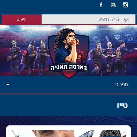
תפריט
טייו