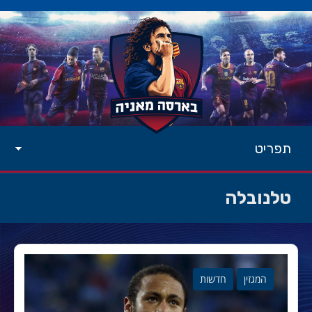
תפריט
טלנובלה
המגזין
חדשות