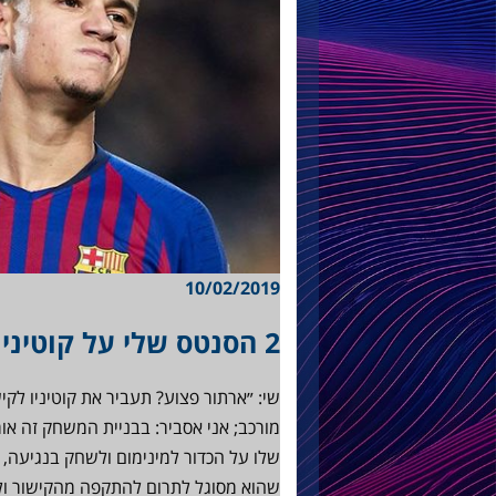
10/02/2019
2 הסנטס שלי על קוטיניו בקישור
שי: ״ארתור פצוע? תעביר את קוטיניו לקי
מורכב; אני אסביר: בבניית המשחק זה או
שלו על הכדור למינימום ולשחק בנגיעה, י
שהוא מסוגל לתרום להתקפה מהקישור ול