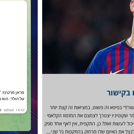
שור!!״ בפיפא זה פשוט, במציאות זה קצת יותר
מר שקוטיניו יצטרך לצמצם את המזמוז הקלאסי
כול לעשות זאת? כן. התקפית, אין לאף אחד ספק
נצל את האיום שלו מרחוק בהתקפות גל שני….