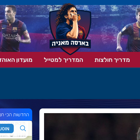
מדריך חולצות
המדריך למטייל
מועדון האוהד
החדשות הכי חמ