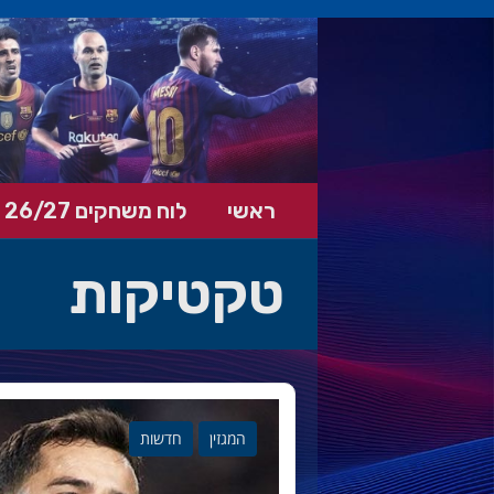
ראשי
לוח משחקים 26/27
טקטיקות
המגזין
חדשות