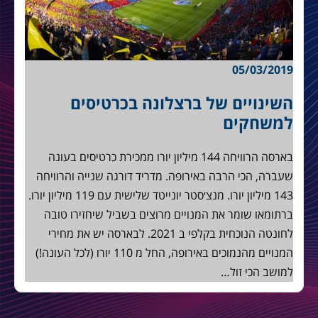
05/03/2019
השינויים של ברצלונה בכרטיסים
למשחקים
בארסה הרוויחה 144 מיליון יורו ממכירת כרטיסים בעונה
שעברה, הכי הרבה באירופה. מדריד דורגה שנייה והרוויחה
143 מיליון יורו. מנצ׳סטר יונייטד שלישית עם 119 מיליון יורו.
ברתומאו שומר את המנויים מרוצים בשביל שיחזירו טובה
לחונטה הנוכחית בקלפי ב 2021. לבארסה יש את מחירי
המנויים מהנמוכים באירופה, החל מ 110 יורו (לכל העונה!)
למושב הכי זול…