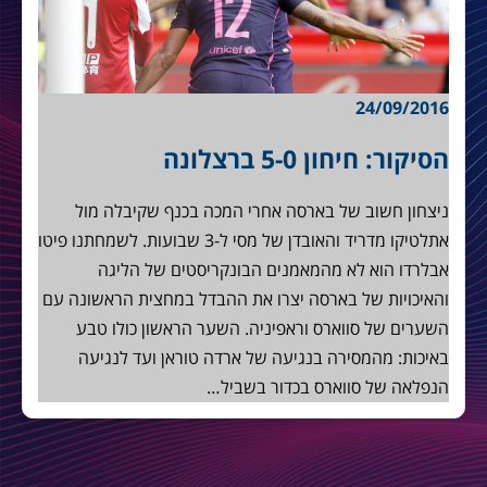
24/09/2016
הסיקור: חיחון 5-0 ברצלונה
ניצחון חשוב של בארסה אחרי המכה בכנף שקיבלה מול
אתלטיקו מדריד והאובדן של מסי ל-3 שבועות. לשמחתנו פיטו
אבלרדו הוא לא מהמאמנים הבונקריסטים של הליגה
והאיכויות של בארסה יצרו את ההבדל במחצית הראשונה עם
השערים של סווארס וראפיניה. השער הראשון כולו טבע
באיכות: מהמסירה בנגיעה של ארדה טוראן ועד לנגיעה
הנפלאה של סווארס בכדור בשביל…