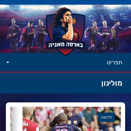
תפריט
מולינון
חדשות