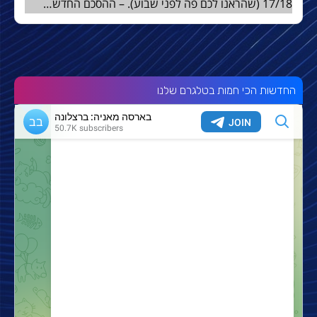
17/18 (שהראנו לכם פה לפני שבוע). – ההסכם החדש…
החדשות הכי חמות בטלגרם שלנו