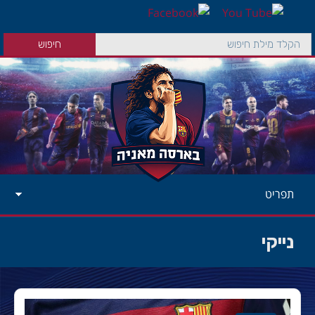
תפריט
נייקי