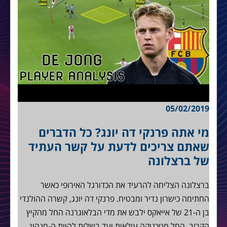
05/02/2019
מי אתה פרנקי דה יונג? כל הדברים
שאתם צריכים לדעת על קשר העתיד
של ברצלונה
ברצלונה הצליחה להרעיד את הכדורגל האירופי כאשר
החתימה כישרון נדיר ומבטיח. פרנקי דה יונג, קשרה ההולנדי
בן ה-21 של אייאקס ילבש את מדי הבלאוגרנה החל מהקיץ
הקרוב. החל מטכניקה עילאית ועד בשלות להיות ה-מנהיג