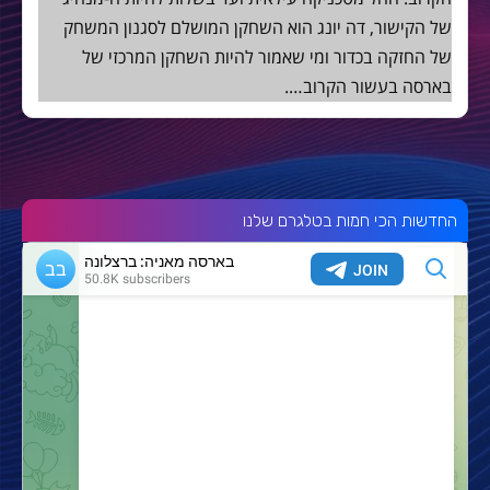
של הקישור, דה יונג הוא השחקן המושלם לסגנון המשחק
של החזקה בכדור ומי שאמור להיות השחקן המרכזי של
בארסה בעשור הקרוב….
החדשות הכי חמות בטלגרם שלנו