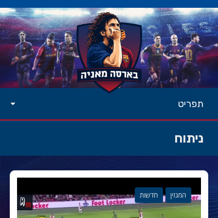
תפריט
ניתוח
המגזין
חדשות