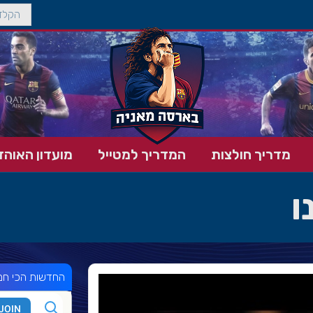
מדריך חולצות
המדריך למטייל
מועדון האוהד
ו
החדשות הכי חמ