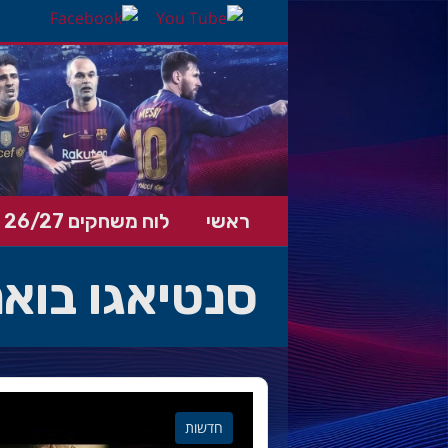
ראשי
לוח משחקים 26/27
סנטיאגו בואנ
חדשות