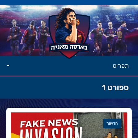
תפריט
ספורט 1
חדשות