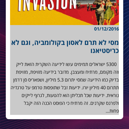
01/12/2016
מסי לא תרם לאסון בקולומביה, וגם לא
כריסטיאנו
5300 ישראלים תמימים עשו לידיעה השקרית הזאת לייק
וזה מקומם, מרתיח ומעצבן. מדובר בידיעה מזויפת, מזויפת
בדיוק כמו הידיעה שמסי יתרום 5.3 מיליון, ושפאריס סן ז'רמן
תתרום 40 מיליון יורו. ידיעות זבל שתופסות טרמפ על טרגדיה
נוראית. ידיעות שכל תכליתן הוא להטעות, לגרוף לייקים
ולפרנס שקרנים. זה מרתיח כי הפוסט הכנה הזה יקבל
פחות…