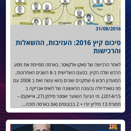
31/08/2016
סיכום קיץ 2016: העזיבות, ההשאלות
והרכישות
לאחר הרכישה של פאקו אלקאסר, בארסה מסיימת את מסע
הרכש שלה הקיץ. בפעם השלישית ב-8 השנים האחרונות,
המועדון רוכש 6 שחקנים שונים (הוא עשה זאת ב 2008 עם
פפ גווארדיולה ובעונה הראשונה של לואיס אנריקה ב
2014/15). מי הגיע? השוער יאספר סילסן (27, אייאקס) –
תמורת 13 מיליון יורו + 2 בבונוסים (אם בארסה תזכה…