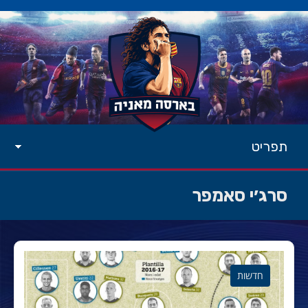
תפריט
סרג׳י סאמפר
חדשות