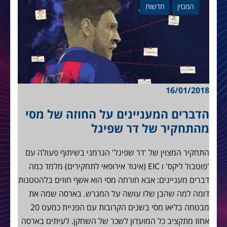
המגזין
חדשות
16/01/2018
הדברים המעניינים על החוזה של מסי
מהתחקיר של דר שפיגל
התחקיר המצוין של 'דר שפיגל' הגרמני בשיתוף פעולה עם
'פוטבול ליקס' ו EIC (איגוד אירופאי לתחקירים) מלמד כמה
דברים מעניינים: אבא חורחה מסי הוא אשף חוזים בלהטטנות
דומה למה שהבן שלו עושה על המגרש. בארסה שמה את
מבטחה בליאו מסי בשנים הקרובות עם הפניית כמעט 20
אחוז מתקציב כל המועדון לשכר של השחקן. לעיתים בארסה