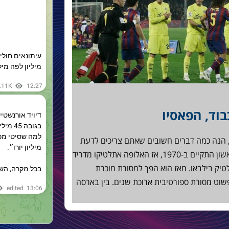
וד, הפאסיו
, הנה כמה דברים חשובים שאתם צריכים לדעת
על הפאסיו בכדורגל הספרדי. הפאסיו הראשון התקיים ב-1970, אז האלופה אתלטיקו מדריד
טיק בילבאו. מאז הוא הפך למסורת מוכרת
פשוט מסורת ספורטיבית ארוכת שנים. בין בארסה