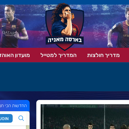
מדריך חולצות
המדריך למטייל
מועדון האוהד
החדשות הכי חמ