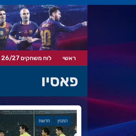
ראשי
לוח משחקים 26/27
פאסיו
המגזין
חדשות