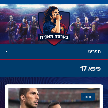
תפריט
פיפא 17
חדשות