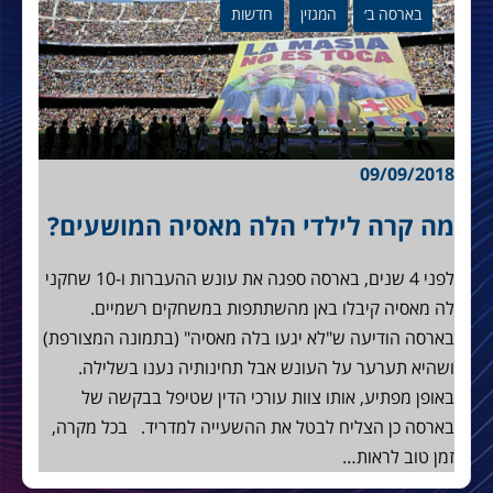
בארסה ב׳
המגזין
חדשות
09/09/2018
מה קרה לילדי הלה מאסיה המושעים?
לפני 4 שנים, בארסה ספגה את עונש ההעברות ו-10 שחקני
לה מאסיה קיבלו באן מהשתתפות במשחקים רשמיים.
בארסה הודיעה ש"לא יגעו בלה מאסיה" (בתמונה המצורפת)
ושהיא תערער על העונש אבל תחינותיה נענו בשלילה.
באופן מפתיע, אותו צוות עורכי הדין שטיפל בבקשה של
בארסה כן הצליח לבטל את ההשעייה למדריד. בכל מקרה,
זמן טוב לראות…