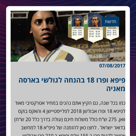
חדשות
07/08/2017
פיפא ופרו 18 בהנחה לגולשי בארסה
מאניה
כמו בכל שנה, גם הקיץ אתם נהנים במחיר אטרקטיבי מאוד
לפיפא 18 ופרו אבולשן 2018 לפלייסטיישן 4 והאקס בוקס
וואן. 275 ש"ח כולל משלוח חינם (עולה בדרך כלל 20 ש"ח)
בדואר ישראל . לחצו כאן להזמנה של פיפ"א 18 למחשב
אפשר לקנות פרו ב 155 ש"ח ופיפא ב 210 פרו אבולשן