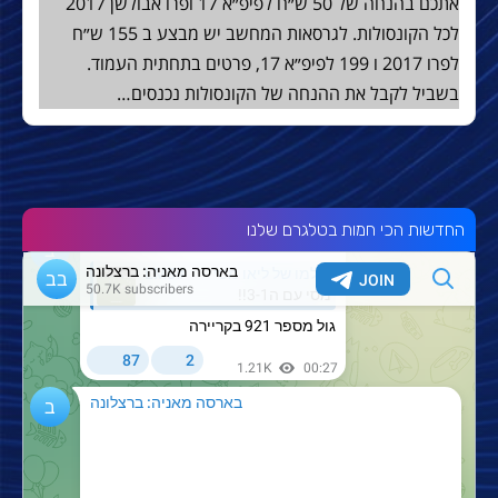
אתכם בהנחה של 50 ש״ח לפיפ״א 17 ופרו אבולשן 2017
לכל הקונסולות. לגרסאות המחשב יש מבצע ב 155 ש״ח
לפרו 2017 ו 199 לפיפ״א 17, פרטים בתחתית העמוד.
בשביל לקבל את ההנחה של הקונסולות נכנסים…
החדשות הכי חמות בטלגרם שלנו