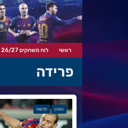
ראשי
לוח משחקים 26/27
פרידה
המגזין
חדשות