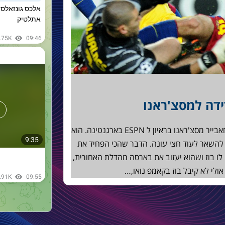
ידה למסצ'ראנו
נפתח בציטוט: את המילים האלה אמר חאבייר מסצ'ראנו בראיון ל ESPN בארגנטינה. הוא
 להשאר לעוד חצי עונה. הדבר שהכי הפחיד את
ו בוז ושהוא יעזוב את בארסה מהדלת האחורית,
ולי לא קיבל בוז בקאמפ נואו,…