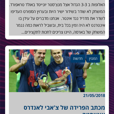
האלופות ב 3-3 הגדול אצל מנצ'סטר יונייטד באולד טראפורד.
המשחק לא שודר בשידור ישיר היות ובערוץ הספורט העדיפו
לשדר את מדריד נגד אינטר. אנחנו מדברים על עידן בו
אינטרנט לא היה זמין בכל בית, ובשביל לראות כמה נגמר
המשחק של בארסה, היינו צריכים לחכות לתקצירים…
המגזין
חדשות
21/05/2018
מכתב הפרידה של צ'אבי לאנדרס