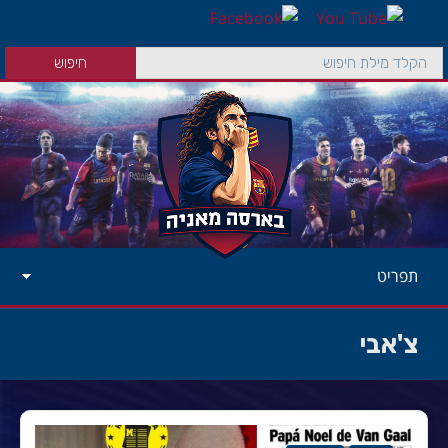
תפריט
צ'אבי