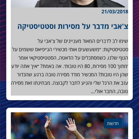
21/03/2018
צ'אבי מדבר על מסירות וסטטיסטיקה
שימו לב לדברים המאוד מעניינים של צ'אבי על
סטטיסטיקות: ״משעשעים אותי מכשירי הג׳יפיאס ששמים על
הגוף שלנו. כשמסתכלים על הדאטה, הסטטיסטיקאי אומר
׳מתוך 100 מסירות, 80 היו טובות׳. אה באמת? ״איך אתה יודע
שהן היו טובות? המכשיר מודד מסירה טובה ברגע שהכדור
עזב את הרגל שלי והגיע לחבר לקבוצה. מבחינתו זאת מסירה
טובה, החבר אולי…
חדשות