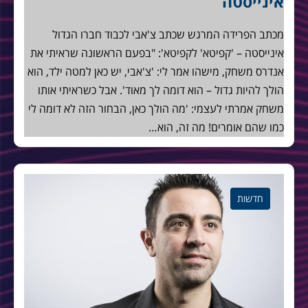
אינייסטה
מכתב הפרידה המרגש שכתב צ'אבי לכבוד חברו הגדול
אינייסטה – 'קפיטא' לקפיטא': "בפעם הראשונה שראיתי את
אנדרס משחק, מישהו אמר לי: 'צ'אבי, יש כאן למטה ילד, הוא
הולך להיות גדול – הוא דומה לך מאוד'. אבל כשראיתי אותו
משחק אמרתי לעצמי: 'מה הולך כאן, הבחור הזה לא דומה לי
כמו שהם אומרים! מה זה, הוא…
חדשות