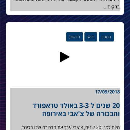
במקום…
המגזין
וידאו
חדשות
17/09/2018
20 שנים ל 3-3 באולד טראפורד
והבכורה של צ'אבי באירופה
היום לפני 20 שנים, צ'אבי ערך את הבכורה שלו בליגת