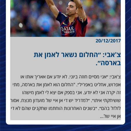
20/12/2017
צ'אבי: ״החלום נשאר לאמן את
בארסה״.
צ'אבי: ״אני מסיים חוזה ביוני. לא יודע אם אאריך אותו או
אפרוש, אחליט באפריל״. "החלום הוא לאמן את בארסה, מתי
זה יקרה אני לא יודע. אני בספק אם יצא לי לאמן מישהו
ששיחקתי איתו״. ״למדריד יש די אן איי של מועדון מנצח. אסור
לזלזל בהם״. ״בשנים האחרונות הוחתמו שחקנים שהם לא די
אן איי של…