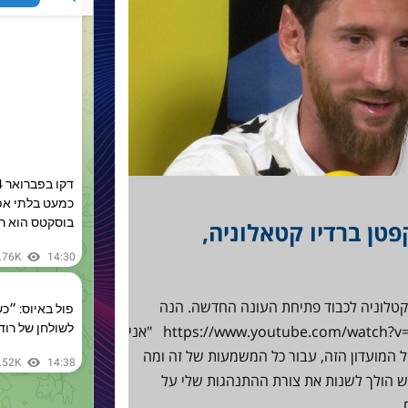
טן ברדיו קטאלוניה,
ו קטלוניה לכבוד פתיחת העונה החדשה. הנה
הדברים המלאים שאמר: https://www.youtube.com/watch?v=n6FXyja1Vwc "אני
 המועדון הזה, עבור כל המשמעות של זה ומה
ש הולך לשנות את צורת ההתנהגות שלי על
ם…