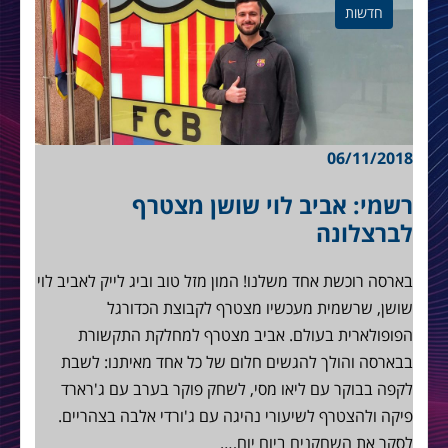
חדשות
06/11/2018
רשמי: אביב לוי שושן מצטרף
לברצלונה
בארסה רוכשת אחד משלנו! המון מזל טוב וביג לייק לאביב לוי
שושן, שרשמית מעכשיו מצטרף לקבוצת הכדורגל
הפופולארית בעולם. אביב מצטרף למחלקת התקשורת
בבארסה והולך להגשים חלום של כל אחד מאיתנו: לשבת
לקפה בבוקר עם ליאו מסי, לשחק פוקר בערב עם ג'רארד
פיקה ולהצטרף לשיעורי נהיגה עם ג'ורדי אלבה בצהריים.
לסקר את השחקנים ביום יום,…