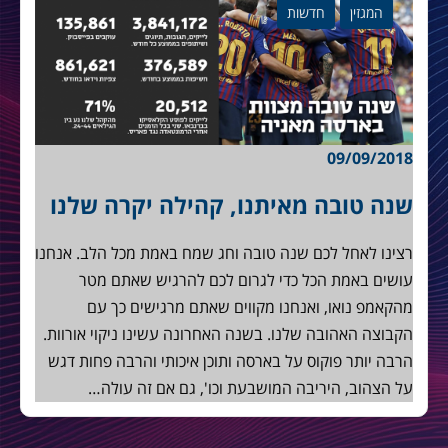
המגזין
חדשות
09/09/2018
שנה טובה מאיתנו, קהילה יקרה שלנו
רצינו לאחל לכם שנה טובה וחג שמח באמת מכל הלב. אנחנו
עושים באמת הכל כדי לגרום לכם להרגיש שאתם מטר
מהקאמפ נואו, ואנחנו מקווים שאתם מרגישים כך עם
הקבוצה האהובה שלנו. בשנה האחרונה עשינו ניקוי אורוות.
הרבה יותר פוקוס על בארסה ותוכן איכותי והרבה פחות דגש
על הצהוב, היריבה המושבעת וכו', גם אם זה עולה…