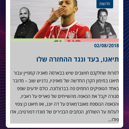
חדשות
02/08/2018
תיאגו, בעד ונגד ההחזרה שלו
למרות שחלקכם חושבים שיש בבארסה מאניה קמפיין עבור
תיאגו במימון הקרן החדשה של מאזיניו, נדגיש שוב – מדובר
באחד הטופיקים החמים פה בברצלונה. כולם יודעים שפפ
סגורה יקבל את הכאפה מהשייחים של פאריס על ראביו,
והכאפה הנוספת מאוברמארס על דה יונג, ואז תיאגו כן צפוי
לעלות על השולחן. הכתבים הבכירים של מונדו דפורטיבו, אדו
פולו…