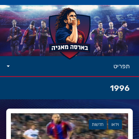
תפריט
1996
וידאו
חדשות