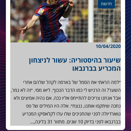
חדשות
10/04/2020
שיעור בהיסטוריה: עשור לניצחון
המכריע בברנבאו
״למה הראתי את הסמל של בארסה לקהל שלהם אחרי
השער? זה הרגיש לי כמו הדבר הנכון״. ליאו מסי. ״זה לא גמר,
אבל אנחנו צריכים להתייחס אליו ככה. אם נהיה אמיצים ולא
נחכה שיתקפו אותנו, ננצח״. אלה היו המילים של פפ
גווארדיולה לפני שהחניכים שלו עלו לקלאסיקו המכריע
בברנבאו לפני בדיוק 10 שנים. מחזור 31 בליגה,…