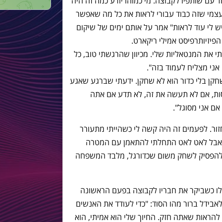
 עם שותפיו לקבוצה. מי כמוהו יודע כמה זה היה
צמי שזה כבוד עבורי לראות את כל מה שאפשר
 לי עוד לראות" אמר על אותם ימים של שיקום
 את המנטאליות שלי. מכיוון שהרגשתי טוב, כל
 אני מצליח לעמוד בזה".
חקן בלי כדור הוא לא שחקן. ידעתי שברגע שאגע
ות, אם לא תעשה את זה, לא תדע אם אתה
אם אני מסוגל".
חזור. לפעמים זה היה קשה לי כשהייתי מתעורר
, אבל לאט לאט התחלתי להתאמן עם המטרה
ל להפסיק לשחק משום שכדורגל, מלבד המשפחה
לו כשביקר את חבריו לקבוצה בפעם הראשונה
בידל ברור מהו הסוד: "כדי לעודד את האנשים
 להראות שאתה חזק. החיוך שלי הוא אמיתי, הוא