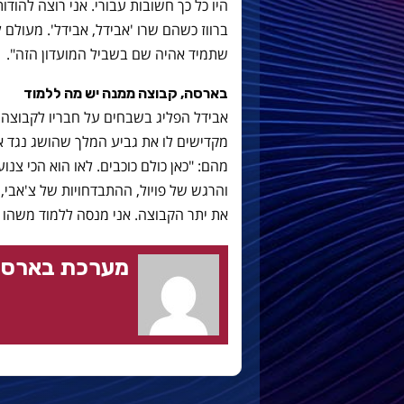
היו כל כך חשובות עבורי. אני רוצה להודו
ברווז כשהם שרו 'אבידל, אבידל'. מעולם 
שתמיד אהיה שם בשביל המועדון הזה".
בארסה, קבוצה ממנה יש מה ללמוד
אבידל הפליג בשבחים על חבריו לקבוצה.
מקדישים לו את גביע המלך שהושג נגד א
מהם: "כאן כולם כוכבים. לאו הוא הכי צנו
והרגש של פויול, ההתבדחויות של צ'אבי
את יתר הקבוצה. אני מנסה ללמוד משהו מכ
מערכת בארסה