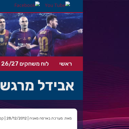
ראשי
לוח משחקים 26/27
אבידל מרגש
מאת: מערכת בארסה מאניה | 28/12/2012 | קטגוריה: