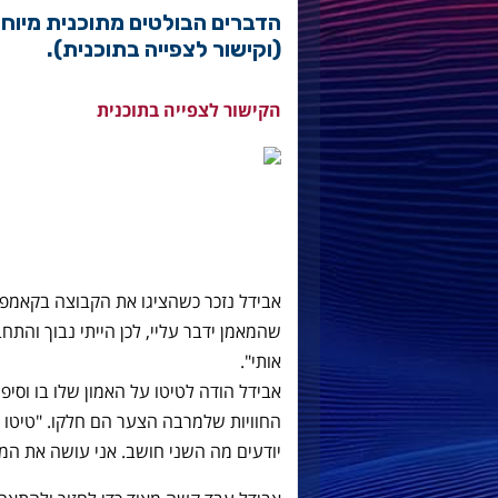
(וקישור לצפייה בתוכנית).
הקישור לצפייה בתוכנית
אבידל נזכר כשהציגו את הקבוצה בקאמפ נ
שהמאמן ידבר עליי, לכן הייתי נבוך והתח
אותי".
אבידל הודה לטיטו על האמון שלו בו וס
החוויות שלמרבה הצער הם חלקו. "טיטו ואנ
יודעים מה השני חושב. אני עושה את המא