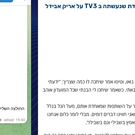
הדברים הבולטים מתוכנית מיוחדת שנעשתה ב TV3 על אריק אבידל
ואו, וטיטו אמר שיחכה לו כמה שצריך: "ידעתי
באתי. כשאמר שיחכו לי הבנתי שכל המועדון אוהב
יפר על השותפות שמאחדת אותם, מעל הכל בגלל
י חווינו דברים דומים. מבלי לומר כלום אנחנו
מץ בשבילי וגם בשבילו".