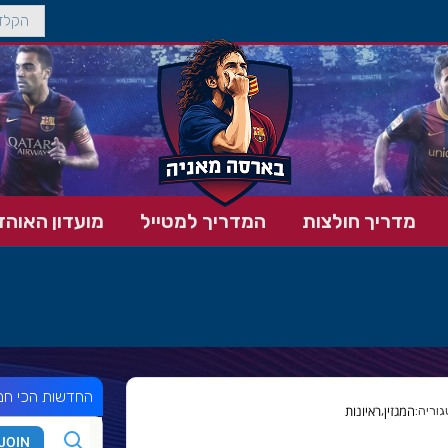
מדריך חולצות
המדריך למטייל
מועדון האוהד
החדשות הכי חמ
המגזין
ראיונות
,