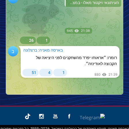
בארסה מאניה: מועדון האוהדים של ברצלונה בישראל. 1999-2026. כל הזכויות שמורות