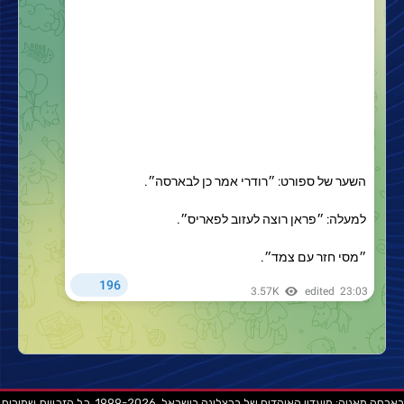
בארסה מאניה: מועדון האוהדים של ברצלונה בישראל. 1999-2026. כל הזכויות שמורות