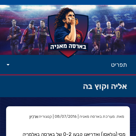
תפריט
אליה וקוץ בה
ארכיון
מאת: מערכת בארסה מאניה | 08/07/2016 | קטגוריה:
מסי (גולאסו) ואדריאנו קבעו 0-2 של בארסה באלמריה