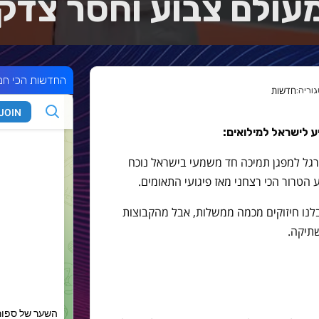
עולם צבוע וחסר צדק
החדשות הכי חמ
חדשות
ע לישראל למילואים:
ורגל למפגן תמיכה חד משמעי בישראל נוכח
ע הטרור הכי רצחני מאז פיגועי התאומים.
לנו חיזוקים מכמה ממשלות, אבל מהקבוצות
שתיקה.