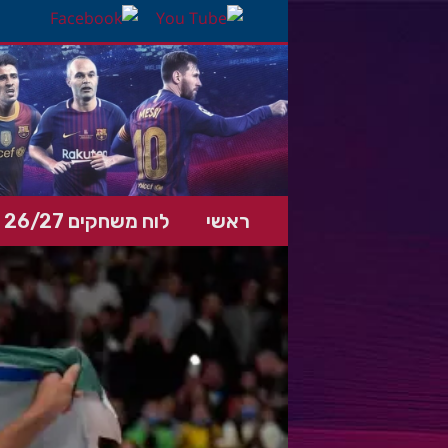
ראשי
לוח משחקים 26/27