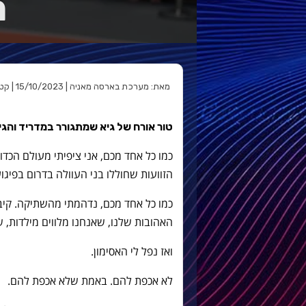
מ
מאת: מערכת בארסה מאניה | 15/10/2023 | קטגוריה:
טור אורח של גיא שמתגורר במדריד והגי
כמו כל אחד מכם, אני ציפיתי מעולם הכד
הזוועות שחוללו בני העוולה בדרום בפיגו
כמו כל אחד מכם, נדהמתי מהשתיקה. קיב
האהובות שלנו, שאנחנו מלווים מילדות, 
ואז
נפל לי האסימון.
לא אכפת להם. באמת שלא אכפת להם.