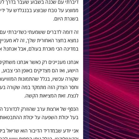
דיברתי עם שכנה בשבוע שעבר בדרך לשד
ממוצע על טבח שבוצע בבנגלדש על ידי טר
בשגרת היום.
זה דומה לדברים ששמעתי כשדיברתי עם 
נמצא בחצר האחורית שלך, זה לא מעניין.
במדינה הכי מוכרת בעולם, אבל אנחנו? אנ
אנחנו מעניינים רק כאשר אנחנו משחקים א
הישע, ואז הם מצדיקים באופן הכי צבוע, צ
שקורה עכשיו, בגלל שהתמונות המזוויעות
וחסר הצדק הזה מתמקד במה שקורה בעזה
לנצח. זאת המציאות הקשה.
הכסף של ארצות ערב שהוזרק לכדורגל הא
בעל יכולת השפעה על יכולת ההתבטאות!
אני יודע שבמדריד הדיבור הוא שריאל ב