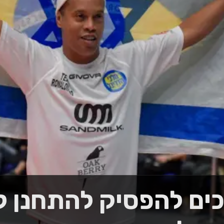
כים להפסיק להתחנן 