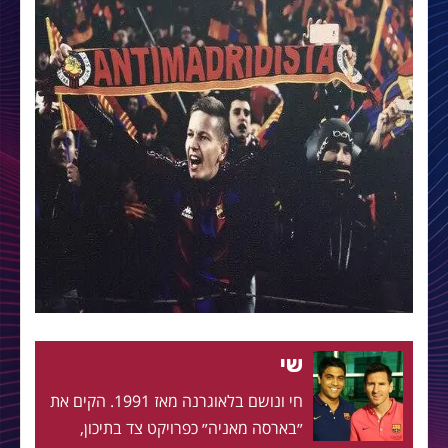
שי
חי ונושם בלאוגרנה מאז 1991. הקים את
״בארסה מאניה״ כפרויקט צד בתיכון,