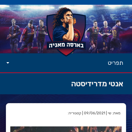
תפריט
אנטי מדרידיסטה
מאת: שי | 09/06/2021 | קטגוריה: