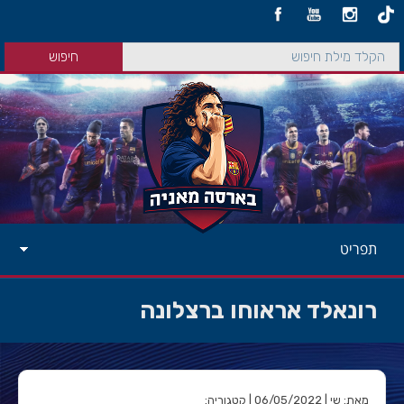
תפריט
רונאלד אראוחו ברצלונה
מאת: שי | 06/05/2022 | קטגוריה: