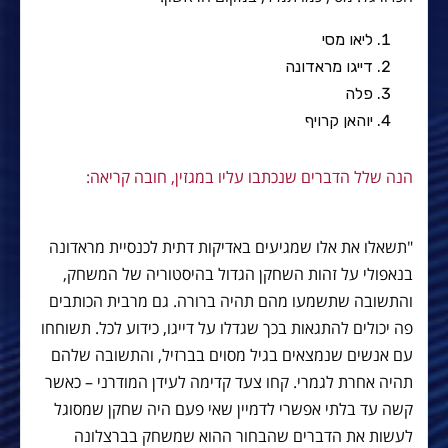
ליאו מסי
דייגו מראדונה
פלה
יוהאן קרויף
הנה שלל הדברים שנכתבו עליו במגזין, חובה קריאה:
"תשאלו את אלו שמגיעים באדיקות דתית לכנסיית מראדונה
בנאפולי על זהות השחקן הגדול בהיסטוריה של המשחק,
והתשובה שתשמעו מהם תהיה ברורה. גם מרבית הכותבים
פה יכולים להתגאות בכך שגדלו על דייגו, כידוע לכל. תשוחחו
עם אנשים שנמצאים בגיל מסוים בברזיל, והתשובה שלהם
תהיה אחרת לגמרי. קחו צעד קדימה לעידן המודרני – כאשר
קשה עד בלתי אפשרי לדמיין שאי פעם היה שחקן שמסוגל
לעשות את הדברים שהבחור ההוא שמשחק בברצלונה