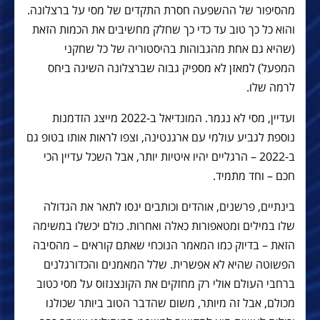
מהסיפור של ההשפעה חסרת התקדים של מסי על ברצלונה.
והוא כל כך טוב עד כדי כך שחלק מחשיבים את הכמות הזאת
(שהיא גם אחת מהגבוהות בהיסטוריה של כל שחקני
המפעל) למאזן לא מספיק גבוה שברצלונה השיגה ביחס
לרמה שלו.
ועדיין, מסי לא נגמר. המונדיאל ב-2022 מייצג הזדמנות
נוספת לגביע עולמי עם ארגנטינה, וצפו לראות אותו בטופ גם
ב-2022 – הרגליים יהיו איטיות יותר, אבל השכל עדיין הכי
חכם – וחד מתמיד.
בינתיים, פרשנים, אוהדים וכותבים ינסו לתאר את הגדולה
שלו במילים ומטאפורות כאלה ואחרות. כולם יכשלו במשימה
הזאת – בדיוק כמו המאמר הנוכחי שאתם קוראים – מהסיבה
הפשוטה שהיא לא אפשרית. שלל המאמנים והכדורגלנים
ברחבי העולם אולי רק מחזקים את הקונצנזוס על מסי כטוב
מכולם, אבל זה מיותר, משום שהדבר הטוב ביותר שכולנו