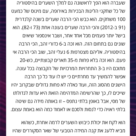
שעברה הוא הפך לראשונה גם למלך השערים בהיסטוריה
של כל שחקני הליגות הבכירות באירופה, עם מינוס של כמעט
100 משחקים. הוא כבש הכי הרבה שערים בשנה קלנדרית
(91 ב-2012) והכי הרבה שערים בעונה אחת (73 ו-82). הוא
בישל יותר פעמים מכל אחד אחר, ושבר אינספור שיאים
שונים גם בתחום הזה. הוא זכה ב-6 כדורי זהב, הכי הרבה
בהיסטוריה. אליהם מצטרפות 6 נעלי זהב, שוב הכי הרבה אי
פעם. הוא זכה בלא פחות מ-35 תארים קבוצתיים, כש-20
מתוכם היו ב-3 התחרויות המרכזיות של הקבוצה בכל עונה.
אפשר להמשיך עד מחרתיים כי יש לו עוד כל כך הרבה
הישגים מהסוג הזה, ועוד כאלה לא פחות גדולים שבקרוב יהיו
שייכים לו, כך שהרשימה המדהימה הזאת היא עדות לגדולתו
של מסי, אבל באופן בלתי נתפס – זו באותה מידה גם שיטה
בלתי ראויה כדי לנסות ולסכם או לאמוד כמה הוא באמת עצום.
הוא לקח את יכולת כיבוש השערים לרמה אחרת, כשהוא
מביא ללעג את קנה המידה הטבעי של שאר הסקוררים שהיו