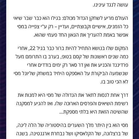
עושה לנגד עינינו.
העולם מריע לשחקן הגדול מכולם: בגילו הוא כבר שבר שיאי
כל הזמנים, אישיים וקבוצתיים, ועדיין – רק ע"י צפייה במסי
אפשר באמת להעריך את הגאון החד פעמי שהוא.
המקום שלו בנושא התחיל להיות ברור כבר בגיל 22, אחרי
כמה שנים ראשונות של קסם בטופ, בערב בו התרומם מעל
פרדיננד והכניע את ואן דר סאר רק ימים בודדים אחרי
שנשמעה הביקורת על האספקט היחיד במשחק שליונל מסי
לא הכי טוב בו.
דרך אחת לנסות לתאר את הגדולה של מסי היא למנות את
רשימת השיאים והפרסים הארוכה שלו. ואז להגיע למסקנה
שהשיטה הזאת היא בלתי מספקת…
מסי הוא בין היתר מלך השערים בהיסטוריה של הלה ליגה,
של ברצלונה, של הקלאסיקו ושל נבחרת ארגנטינה. בשנה