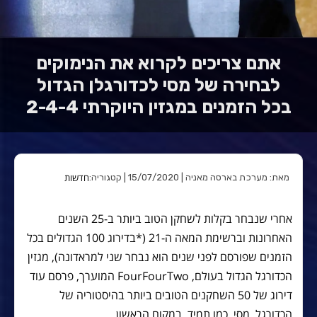
אתם צריכים לקרוא את הנימוקים
לבחירה של מסי לכדורגלן הגדול
בכל הזמנים במגזין היוקרתי 2-4-4
חדשות
מאת: מערכת בארסה מאניה | 15/07/2020 | קטגוריה:
אחרי שנבחר בקלות לשחקן הטוב ביותר ב-25 השנים
האחרונות וברשימת המאה ה-21 (*בדירוג 100 הגדולים בכל
הזמנים שפורסם לפני שנים הוא נבחר שני למראדונה), מגזין
הכדורגל הגדול בעולם, FourFourTwo המוערך, פרסם עוד
דירוג של 50 השחקנים הטובים ביותר בהיסטוריה של
הכדורגל. מסי, כמו תמיד, במקום הראשון.‎