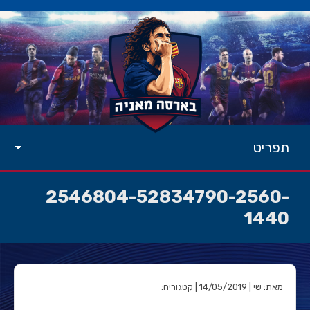
תפריט
2546804-52834790-2560-
1440
מאת: שי | 14/05/2019 | קטגוריה: