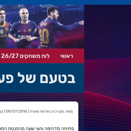
ראשי
לוח משחקים 26/27
בטעם של פע
מאת: מערכת בארסה מאניה | 08/07/2016 | קטגוריה: