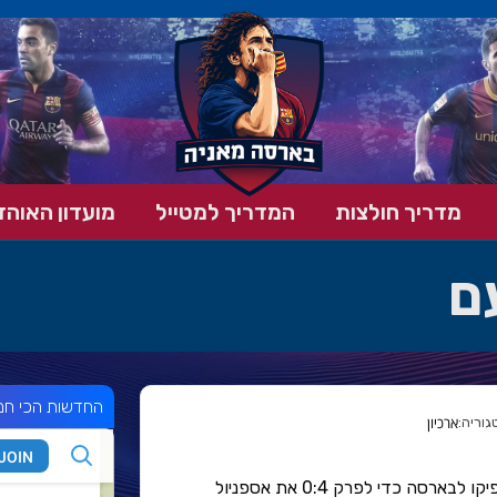
מדריך חולצות
המדריך למטייל
מועדון האוהד
ם
החדשות הכי חמ
ארכיון
פתיחה מדהימה וחצי שעה מהפנטת הספיקו לבארסה כדי לפרק 0:4 את אספניול