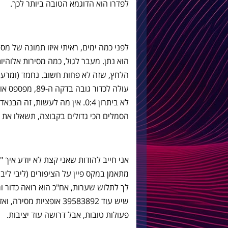
לפדרו הוא הדוגמא הטובה ביותר לכך.
הוא נתן. מעבר לגול, כמה מסירות אלוה
הלחץ, שזה לא פחות חשוב. נחמד (ומרעיד
עולה לכדור גובה
הסמלים הכי גדולים בקבוצה, תשאלו את נ
אני חייב להודות שאני קצת לא יודע איך
מתאמן במקס פיין על הציפורים (ליבי לי
לך לתלוש שערות, אח"כ הוא רואה כדור ו
שיש עוד 39583892 אופציו
פעולות טובות, אבל דרושה עוד יציבות.