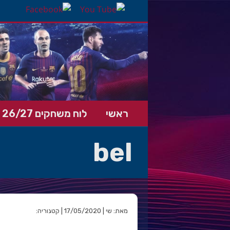
ראשי
לוח משחקים 26/27
bel
מאת: שי | 17/05/2020 | קטגוריה: