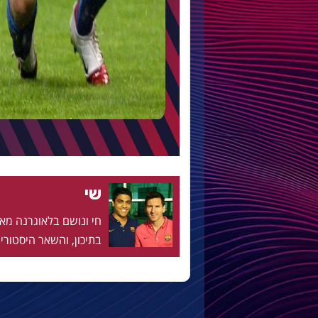
שי
בתיכון, והשאר היסטוריה