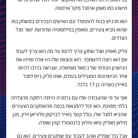
מישהו כמו מאמן ארסנל מיקל ארטטה.
הוא מרגיש בנוח להתמודד עם האישים הבכירים במשחק כמו
שהוא מביא צעירים, ומאמין בפילוסופיה שדורשת יושר מכל
הצדדים.
פליק מאמין שכל שחקן צריך לדעת על מה הוא צריך לעבוד
אם הוא רוצה להשתפר. הוא והצוות שלו היו אלה שזיהו את
הכישרון הגולמי של ג'מאל מוסיאלה, שנראה בדרכו להיות
אחד הכישרונות המובילים בעולם, אותו פליק גייס לסגל
באיירן כשהיה בן 17 בלבד.
ואף על פי שהעבודה שלו עם גרמניה הייתה רחוקה מהצלחה
בלתי מסויגת, הוא יכול להתגאות בכמה מהשחקנים הצעירים
שהביא לסגל שלו, כולל קשר באייר לברקוזן פלוריאן וירץ, מגן
מילאן מאליק טיאו וחלוץ ברנטפורד קווין שאדה.
אבל ככל שפליק אוהב לעבוד עם שחקנים צעירים, הוא גם