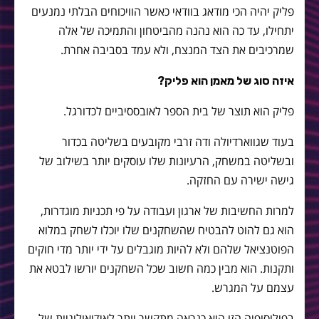
פליק יהיה הכי מודאג בוודאי כאשר הוויכוחים הבלתי נמנעים
יתחילו, עד כה הוא נהנה מהביטחון והתמיכה של אלה
שמרכיבים את הצד המנצח, ולא עמד בסביבה אחרת.
איזה סוג של מאמן הוא פליק?
פליק הוא תוצר של בית הספר לאובססיביים לכדורגל.
בעוד שגווארדיולה ודה זרבי מקובעים בשליטה בכדור
ובשליטה במשחק, הרעיונות שלו עוסקים יותר בשילוב של
גישה ישירה עם החזקה.
למרות החשיבות של ארגון ועבודה על פי תכניות מוגדרות,
הוא גם להוט להבטיח שהשחקנים שלו יוכלו לשחק במלוא
הפוטנציאל שלהם ולא להיות מוגבלים על ידי יותר מדי חוקים
ותקנות. הוא מבין כמה חשוב שכל השחקנים יורשו לבטא את
עצמם על המגרש.
בפילוסופיה הזו הוא כנראה מתקשר יותר לאידיאולוגיות של