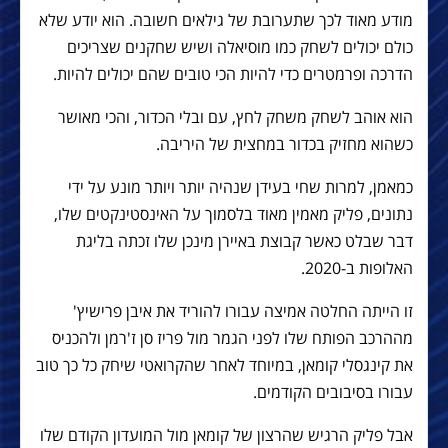
מודע מאוד לכך שתערובת של גילאים חשובה. הוא יודע שלא
כולם יכולים לשחק כמו מוסיאלה ושיש שחקנים שצריכים
הדרכה ופרמטרים כדי להיות הכי טובים שהם יכולים להיות.
הוא אוהב לשחק משחק לחץ, עם ובלי הכדור, והכי מאושר
כשהוא מחזיק בכדור במחצית של היריבה.
כמאמן, למרות שחי בעידן שנהיה יותר ויותר מונע על ידי
נתונים, פליק מאמין מאוד בלסמוך על האינסטינקטים שלו,
דבר שבלט כאשר קבוצת באיירן מינכן שלו זכתה בליגת
האלופות ב-2020.
זו הייתה החלטה אמיצה עבורו להוריד את איבן פרישיץ'
מההרכב הפותח שלו לפני הגמר מול פריז סן ז'רמן ולהכניס
את קינגסלי קומאן, במיוחד לאחר שהקרואטי שיחק כל כך טוב
עבורו בסיבובים הקודמים.
אבל פליק הרגיש שהרצון של קומאן מול המועדון הקודם שלו