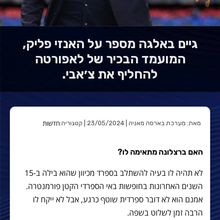
גיים באלגה מספר על האנזי פליק,
המועמד הבכיר של לאפורטה
להחליף את צ׳אבי.
חדשות
מאת: מערכת בארסה מאניה | 23/05/2024 | קטגוריה:
האם ברצלונה מתאימה לו?
לא תהיה לו בעיה להשתלב בספרד מכיוון שהוא בילה ב-15
השנים האחרונות בחופשות באי הספרדי הקטן פורמנטרה.
אמנם הוא לא דובר ספרדית שוטף כרגע, אבל לא ייקח לו
הרבה זמן לשלוט בשפה.