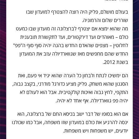
בעולם מושלם, פליק היה רוצה להצטרף למועדון שבו
שוררים שלום והרמוניה.
מה שהוא ימצא אם יצטרף לברצלונה זה מועדון שבו כמעט
כולם – מאוהדים ועד דירקטורים, ועד לתקשורת תובענית
לחלוטין – מצפים שהאדם החדש בהגה יהיה סוף סוף ה"פפ"
החדש שהם מחפשים מאז שגווארדיולה עזב את המועדון
בשנת 2012.
הם ימשיכו לנתח ולבחון כל הערה שהוא יגיד אי פעם, ואת
הסגנון שהוא משחק. פליק מציע כדורגל מודרני, בקצב גבוה,
התקפי, לחץ גבוה ואיכות קולקטיבית. אבל הוא לעולם לא
יהיה פפ גווארדיולה. אף אחד לא יהיה.
אם הוא בסופו של דבר ישב בכיסא החם של ברצלונה, הוא
ינסה להרגיע את כולם במועדון שזו משפחה, אבל כמו שכולנו
יודעים, יש משפחות ויש משפחות.