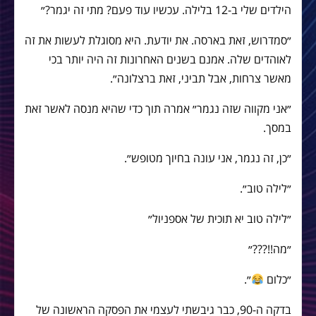
הילדים שלי ב-12 בלילה. עכשיו עוד פעם? מתי זה יגמר?״
״סמדרוש, זאת בארסה. את יודעת. היא מסוגלת לעשות את זה
לאוהדים שלה. אמנם בשנים האחרונות זה היה יותר בכי
מאשר צרחות, אבל תביני, זאת ברצלונה״.
״אני מקווה שזה נגמר״ אמרה תוך כדי שהיא מנסה לאשר זאת
במסך.
״כן, זה נגמר, אני עונה בחיוך מטופש״.
״לילה טוב״.
״לילה טוב יא תוכית של אספניול״
״מה!!???״
״כלום
״.
בדקה ה-90, כבר גיבשתי לעצמי את הפסקה הראשונה של