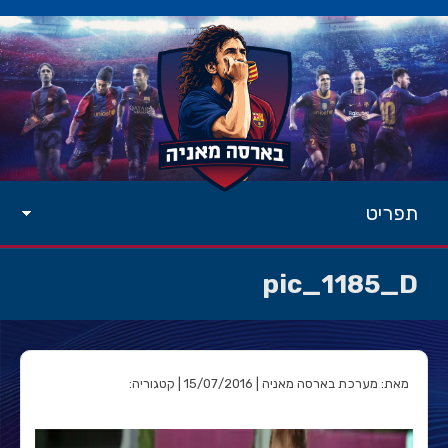
תפריט
pic_1185_D
מאת: מערכת בארסה מאניה | 15/07/2016 | קטגוריה: