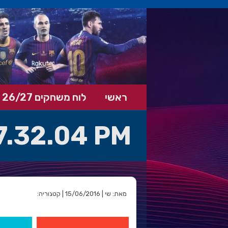
ראשי
לוח משחקים 26/27
7.32.04 PM
מאת: שי | 15/06/2016 | קטגוריה: