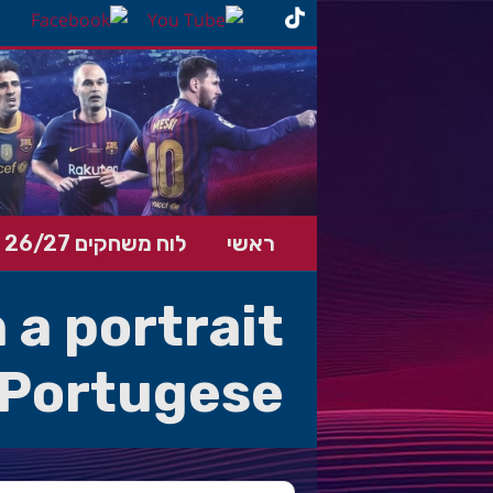
ראשי
לוח משחקים 26/27
 a portrait
 Portugese