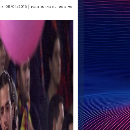
מאת: מערכת בארסה מאניה | 08/04/2018 | קטגוריה: